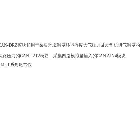
AN-DRZ模块和用于采集环境温度环境湿度大气压力及发动机进气温度的
力的CAN P2T2模块，采集四路模拟量输入的CAN AIN4模块
和MET系列尾气仪