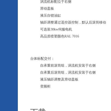
涡流机标配位于右侧
滑动盖板
液压自锁油缸
轴距调整通过遥控器控制，默认后滚筒移动
可选装30kw伺服电机
高品质喷塑颜色RAL 7016
台体标配交付：
自承重前滚筒组，涡流机安装于右侧
自承重后滚筒组，涡流机安装于右侧
液压轴距调整及滑动盖板
变频柜