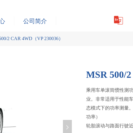
心
公司简介
500/2 CAR 4WD（VP 230036）
MSR 500/
乘用车单滚筒惯性测功机M
业。非常适用于性能车的
态模式下的功率测量
功率）
轮胎滚动与路面行驶近
넲