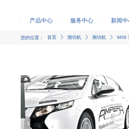
产品中心
服务中心
新闻中
首页
ꄲ
测功机
ꄲ
测功机
ꄲ
MSR 
您的位置：
넳