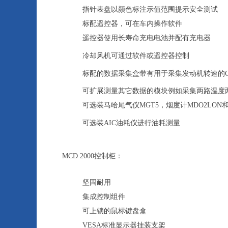
指针表盘以颜色标注示值范围提示安全测试
标配遥控器，可在车内操作软件
遥控器使用长寿命充电电池并配有充电器
冷却风机可通过软件或遥控器控制
标配的数据采集盒带有用于采集发动机转速的C
可扩展测量其它数据的模块例如采集两路温度两路压
可选装马哈尾气仪MGT5，烟度计MDO2LON
可选装AIC油耗仪进行油耗测量
MCD 2000控制柜：
坚固耐用
集成控制组件
可上锁的鼠标键盘盒
VESA标准显示器挂装支架