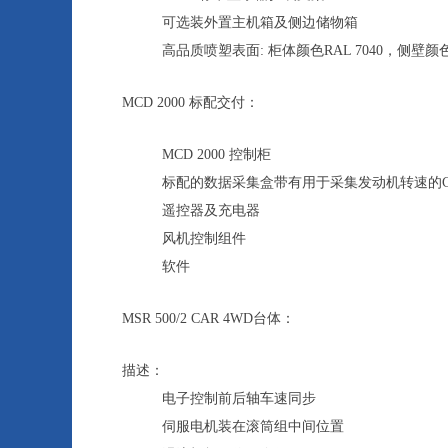
可选装外置主机箱及侧边储物箱
高品质喷塑表面: 柜体颜色RAL 7040，侧壁颜色R
MCD 2000 标配交付：
MCD 2000 控制柜
标配的数据采集盒带有用于采集发动机转速的CA
遥控器及充电器
风机控制组件
软件
MSR 500/2 CAR 4WD台体：
描述：
电子控制前后轴车速同步
伺服电机装在滚筒组中间位置