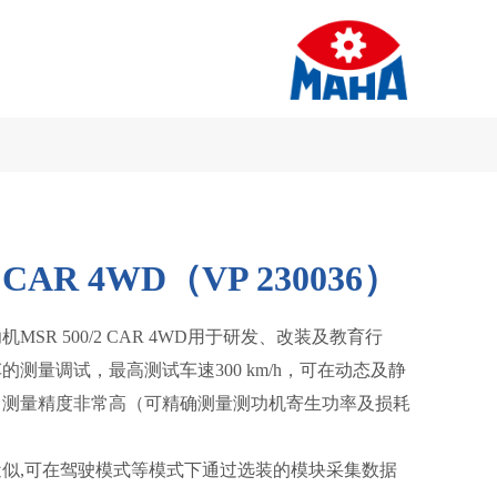
2 CAR 4WD（VP 230036）
SR 500/2 CAR 4WD用于研发、改装及教育行
测量调试，最高测试车速300 km/h，可在动态及静
。测量精度非常高（可精确测量测功机寄生功率及损耗
似,可在驾驶模式等模式下通过选装的模块采集数据