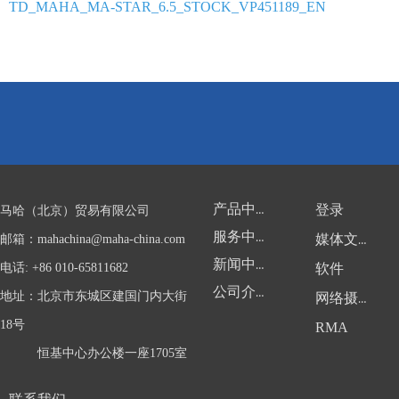
TD_MAHA_MA-STAR_6.5_STOCK_VP451189_EN
产品中心
登录
马哈（北京）贸易有限公司
服务中心
邮箱：
mahachina@maha-china.com
媒体文件
新闻中心
电话: +86 010-65811682
软件
公司介绍
地址：北京市东城区建国门内大街
网络摄像头
18号
RMA
恒基中心办公楼一座1705室