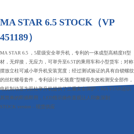
MA STAR 6.5 STOCK（VP
451189）
MA STAR 6.5 ，5星级安全举升机，专利的一体成型高精度H型
材，无焊接，无应力，可举升至6.5T的乘用车和小型货车；对称
摆放立柱可减小举升机安装宽度；经过测试验证的具有自锁螺纹
的丝杠螺母套件，专利设计“长颈鹿”型螺母失效检测安全部件，
电机制动器为双柱举升机提供了三重安全保护；MA STAR还以
其简单的即插即用，LED指示操作直观让人印象深刻
STOCK version – 现货供应